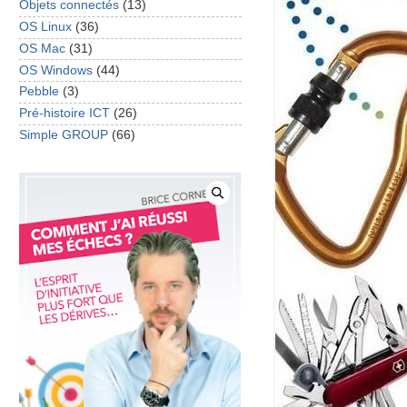
Objets connectés
(13)
OS Linux
(36)
OS Mac
(31)
OS Windows
(44)
Pebble
(3)
Pré-histoire ICT
(26)
Simple GROUP
(66)