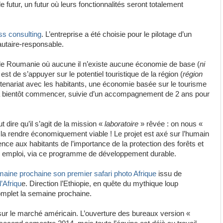
e futur, un futur où leurs fonctionnalités seront totalement
ss consulting
. L’entreprise a été choisie pour le pilotage d’un
utaire-responsable.
n de Roumanie où aucune il n’existe aucune économie de base (
ni
, est de s’appuyer sur le potentiel touristique de la région (
région
artenariat avec les habitants, une économie basée sur le tourisme
a bientôt commencer, suivie d’un accompagnement de 2 ans pour
 dire qu’il s’agit de la mission «
laboratoire
» rêvée : on nous «
 la rendre économiquement viable ! Le projet est axé sur l’humain
ence aux habitants de l’importance de la protection des forêts et
un emploi, via ce programme de développement durable.
maine prochaine son premier safari photo Afrique
issu de
’Afriqu
e. Direction l’Ethiopie, en quête du mythique loup
omplet la semaine prochaine.
sur le marché américain. L’ouverture des bureaux version «