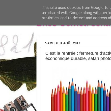
This site uses cookies from Google to de
are shared with Google along with perfo
statistics, and to detect and address a
Brice Cornet: seri
SAMEDI 31 AOÛT 2013
C’est la rentrée : fermeture d’ac
économique durable, safari phot