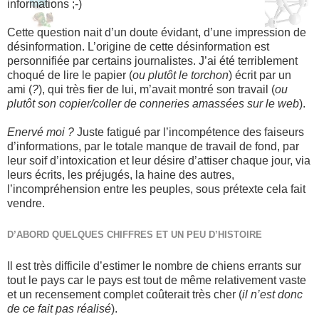
informations ;-)
Cette question nait d’un doute évidant, d’une impression de
désinformation. L’origine de cette désinformation est
personnifiée par certains journalistes. J’ai été terriblement
choqué de lire le papier (
ou plutôt le torchon
) écrit par un
ami (
?
), qui très fier de lui, m’avait montré son travail (
ou
plutôt son copier/coller de conneries amassées sur le web
).
Enervé moi ?
Juste fatigué par l’incompétence des faiseurs
d’informations, par le totale manque de travail de fond, par
leur soif d’intoxication et leur désire d’attiser chaque jour, via
leurs écrits, les préjugés, la haine des autres,
l’incompréhension entre les peuples, sous prétexte cela fait
vendre.
D’ABORD QUELQUES CHIFFRES ET UN PEU D’HISTOIRE
Il est très difficile d’estimer le nombre de chiens errants sur
tout le pays car le pays est tout de même relativement vaste
et un recensement complet coûterait très cher (
il n’est donc
de ce fait pas réalisé
).