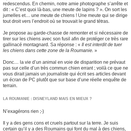
redescendus. En chemin, notre amie photographe s’arrête et
dit : « C’est quoi là-bas, une meute de lapins ? ». On sort les
jumelles et… une meute de chiens ! Une meute qui se dirige
tout droit vers l’endroit où se trouvait le grand tétras.
Je propose au garde-chasse de remonter et si nécessaire de
tirer sur les chiens avec son fusil afin de protéger ce très rare
gallinacé montagnard. Sa réponse : «
Il est interdit de tuer
les chiens dans cette zone de la Roumanie.
»
Donc… la vie d’un animal en voie de disparition ne prévaut
pas sur celle d’un très commun chien errant ; voilà ce que ne
vous dirait jamais un journaliste qui écrit ses articles devant
un écran de PC plutôt que sur base d’une réelle enquête de
terrain.
LA ROUMANIE : DISNEYLAND MAIS EN MIEUX ?
N’exagérons rien ;-)
Il y a des gens cons et cruels partout sur la terre. Je suis
certain qu’il y a des Roumains qui font du mal à des chiens,