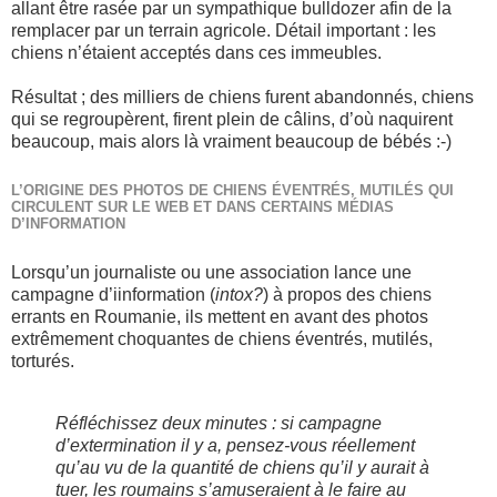
allant être rasée par un sympathique bulldozer afin de la
remplacer par un terrain agricole. Détail important : les
chiens n’étaient acceptés dans ces immeubles.
Résultat ; des milliers de chiens furent abandonnés, chiens
qui se regroupèrent, firent plein de câlins, d’où naquirent
beaucoup, mais alors là vraiment beaucoup de bébés :-)
L’ORIGINE DES PHOTOS DE CHIENS ÉVENTRÉS, MUTILÉS QUI
CIRCULENT SUR LE WEB ET DANS CERTAINS MÉDIAS
D’INFORMATION
Lorsqu’un journaliste ou une association lance une
campagne d’iinformation (
intox?
) à propos des chiens
errants en Roumanie, ils mettent en avant des photos
extrêmement choquantes de chiens éventrés, mutilés,
torturés.
Réfléchissez deux minutes : si campagne
d’extermination il y a, pensez-vous réellement
qu’au vu de la quantité de chiens qu’il y aurait à
tuer, les roumains s’amuseraient à le faire au