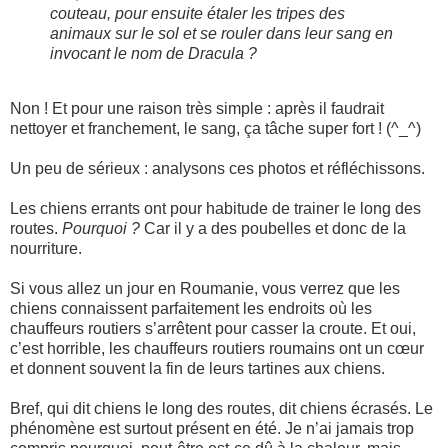
couteau, pour ensuite étaler les tripes des
animaux sur le sol et se rouler dans leur sang en
invocant le nom de Dracula ?
Non ! Et pour une raison très simple : après il faudrait
nettoyer et franchement, le sang, ça tâche super fort ! (^_^)
Un peu de sérieux : analysons ces photos et réfléchissons.
Les chiens errants ont pour habitude de trainer le long des
routes.
Pourquoi ?
Car il y a des poubelles et donc de la
nourriture.
Si vous allez un jour en Roumanie, vous verrez que les
chiens connaissent parfaitement les endroits où les
chauffeurs routiers s’arrêtent pour casser la croute. Et oui,
c’est horrible, les chauffeurs routiers roumains ont un cœur
et donnent souvent la fin de leurs tartines aux chiens.
Bref, qui dit chiens le long des routes, dit chiens écrasés. Le
phénomène est surtout présent en été. Je n’ai jamais trop