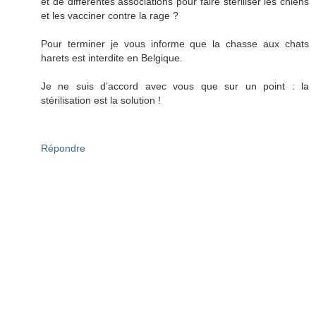
et de différentes associations pour faire stériliser les chiens
et les vacciner contre la rage ?
Pour terminer je vous informe que la chasse aux chats
harets est interdite en Belgique.
Je ne suis d’accord avec vous que sur un point : la
stérilisation est la solution !
Répondre