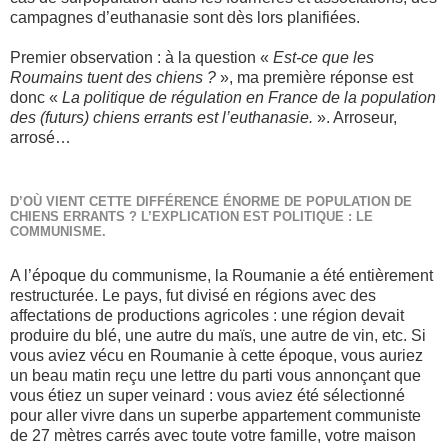
campagnes d’euthanasie sont dès lors planifiées.
Premier observation : à la question «
Est-ce que les
Roumains tuent des chiens ?
», ma première réponse est
donc «
La politique de régulation en France de la population
des (futurs) chiens errants est l’euthanasie.
». Arroseur,
arrosé…
D’OÙ VIENT CETTE DIFFÉRENCE ÉNORME DE POPULATION DE
CHIENS ERRANTS ? L’EXPLICATION EST POLITIQUE : LE
COMMUNISME.
A l’époque du communisme, la Roumanie a été entièrement
restructurée. Le pays, fut divisé en régions avec des
affectations de productions agricoles : une région devait
produire du blé, une autre du maïs, une autre de vin, etc. Si
vous aviez vécu en Roumanie à cette époque, vous auriez
un beau matin reçu une lettre du parti vous annonçant que
vous étiez un super veinard : vous aviez été sélectionné
pour aller vivre dans un superbe appartement communiste
de 27 mètres carrés avec toute votre famille, votre maison