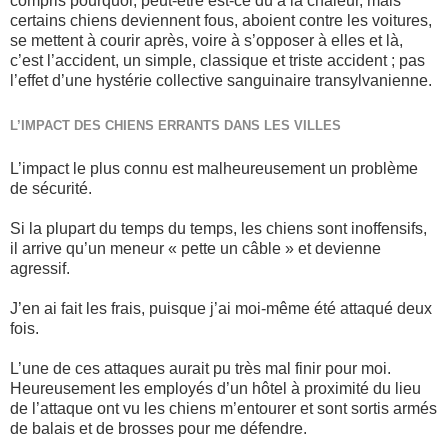
compris pourquoi, peut-être est-ce dû à la chaleur, mais
certains chiens deviennent fous, aboient contre les voitures,
se mettent à courir après, voire à s’opposer à elles et là,
c’est l’accident, un simple, classique et triste accident ; pas
l’effet d’une hystérie collective sanguinaire transylvanienne.
L’IMPACT DES CHIENS ERRANTS DANS LES VILLES
L’impact le plus connu est malheureusement un problème
de sécurité.
Si la plupart du temps du temps, les chiens sont inoffensifs,
il arrive qu’un meneur « pette un câble » et devienne
agressif.
J’en ai fait les frais, puisque j’ai moi-même été attaqué deux
fois.
L’une de ces attaques aurait pu très mal finir pour moi.
Heureusement les employés d’un hôtel à proximité du lieu
de l’attaque ont vu les chiens m’entourer et sont sortis armés
de balais et de brosses pour me défendre.