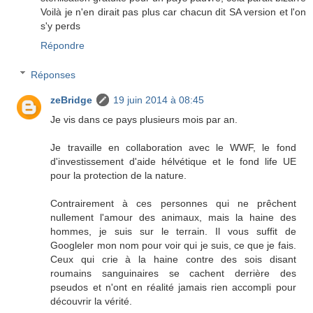
Voilà je n'en dirait pas plus car chacun dit SA version et l'on
s'y perds
Répondre
Réponses
zeBridge
19 juin 2014 à 08:45
Je vis dans ce pays plusieurs mois par an.
Je travaille en collaboration avec le WWF, le fond
d'investissement d'aide hélvétique et le fond life UE
pour la protection de la nature.
Contrairement à ces personnes qui ne prêchent
nullement l'amour des animaux, mais la haine des
hommes, je suis sur le terrain. Il vous suffit de
Googleler mon nom pour voir qui je suis, ce que je fais.
Ceux qui crie à la haine contre des sois disant
roumains sanguinaires se cachent derrière des
pseudos et n'ont en réalité jamais rien accompli pour
découvrir la vérité.