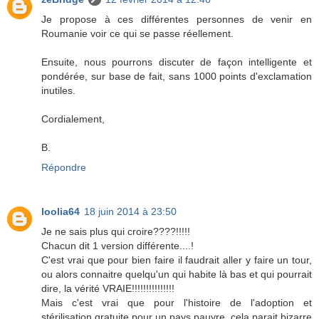
Je propose à ces différentes personnes de venir en
Roumanie voir ce qui se passe réellement.
Ensuite, nous pourrons discuter de façon intelligente et
pondérée, sur base de fait, sans 1000 points d'exclamation
inutiles.
Cordialement,
B.
Répondre
loolia64
18 juin 2014 à 23:50
Je ne sais plus qui croire????!!!!!
Chacun dit 1 version différente....!
C'est vrai que pour bien faire il faudrait aller y faire un tour,
ou alors connaitre quelqu'un qui habite là bas et qui pourrait
dire, la vérité VRAIE!!!!!!!!!!!!!!!
Mais c'est vrai que pour l'histoire de l'adoption et
stérilisation gratuite pour un pays pauvre, cela parait bizarre