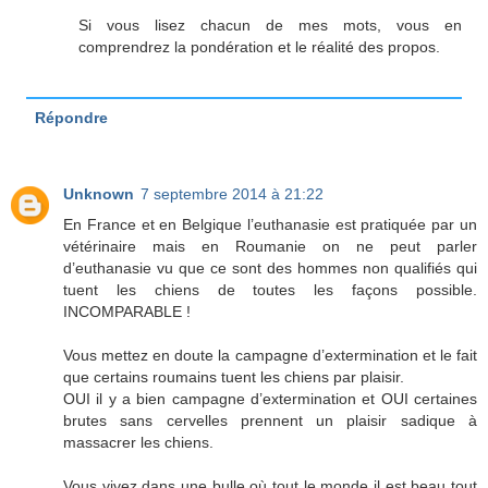
Si vous lisez chacun de mes mots, vous en
comprendrez la pondération et le réalité des propos.
Répondre
Unknown
7 septembre 2014 à 21:22
En France et en Belgique l’euthanasie est pratiquée par un
vétérinaire mais en Roumanie on ne peut parler
d’euthanasie vu que ce sont des hommes non qualifiés qui
tuent les chiens de toutes les façons possible.
INCOMPARABLE !
Vous mettez en doute la campagne d’extermination et le fait
que certains roumains tuent les chiens par plaisir.
OUI il y a bien campagne d’extermination et OUI certaines
brutes sans cervelles prennent un plaisir sadique à
massacrer les chiens.
Vous vivez dans une bulle où tout le monde il est beau tout