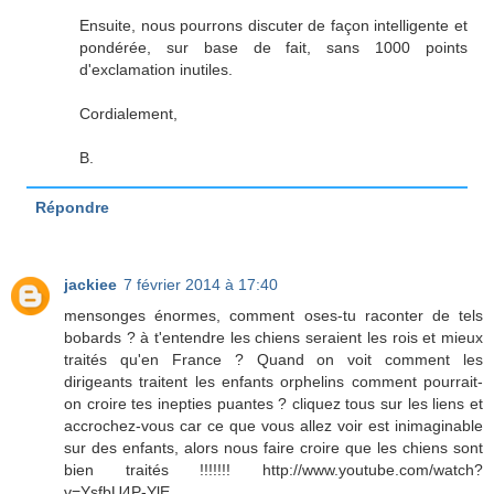
Ensuite, nous pourrons discuter de façon intelligente et
pondérée, sur base de fait, sans 1000 points
d'exclamation inutiles.
Cordialement,
B.
Répondre
jackiee
7 février 2014 à 17:40
mensonges énormes, comment oses-tu raconter de tels
bobards ? à t'entendre les chiens seraient les rois et mieux
traités qu'en France ? Quand on voit comment les
dirigeants traitent les enfants orphelins comment pourrait-
on croire tes inepties puantes ? cliquez tous sur les liens et
accrochez-vous car ce que vous allez voir est inimaginable
sur des enfants, alors nous faire croire que les chiens sont
bien traités !!!!!!! http://www.youtube.com/watch?
v=YsfbU4P-YlE