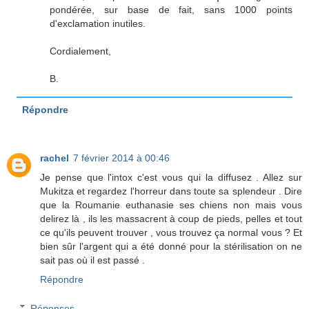
pondérée, sur base de fait, sans 1000 points
d'exclamation inutiles.
Cordialement,
B.
Répondre
rachel
7 février 2014 à 00:46
Je pense que l'intox c'est vous qui la diffusez . Allez sur
Mukitza et regardez l'horreur dans toute sa splendeur . Dire
que la Roumanie euthanasie ses chiens non mais vous
delirez là , ils les massacrent à coup de pieds, pelles et tout
ce qu'ils peuvent trouver , vous trouvez ça normal vous ? Et
bien sûr l'argent qui a été donné pour la stérilisation on ne
sait pas où il est passé .
Répondre
Réponses