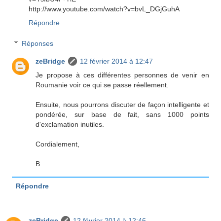
http://www.youtube.com/watch?v=bvL_DGjGuhA
Répondre
Réponses
zeBridge
12 février 2014 à 12:47
Je propose à ces différentes personnes de venir en
Roumanie voir ce qui se passe réellement.
Ensuite, nous pourrons discuter de façon intelligente et
pondérée, sur base de fait, sans 1000 points
d'exclamation inutiles.
Cordialement,
B.
Répondre
zeBridge
12 février 2014 à 12:46