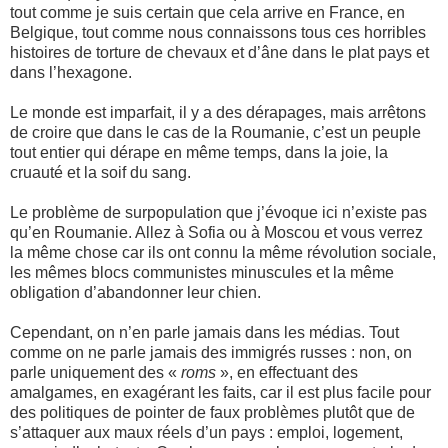
tout comme je suis certain que cela arrive en France, en
Belgique, tout comme nous connaissons tous ces horribles
histoires de torture de chevaux et d’âne dans le plat pays et
dans l’hexagone.
Le monde est imparfait, il y a des dérapages, mais arrêtons
de croire que dans le cas de la Roumanie, c’est un peuple
tout entier qui dérape en même temps, dans la joie, la
cruauté et la soif du sang.
Le problème de surpopulation que j’évoque ici n’existe pas
qu’en Roumanie. Allez à Sofia ou à Moscou et vous verrez
la même chose car ils ont connu la même révolution sociale,
les mêmes blocs communistes minuscules et la même
obligation d’abandonner leur chien.
Cependant, on n’en parle jamais dans les médias. Tout
comme on ne parle jamais des immigrés russes : non, on
parle uniquement des «
roms
», en effectuant des
amalgames, en exagérant les faits, car il est plus facile pour
des politiques de pointer de faux problèmes plutôt que de
s’attaquer aux maux réels d’un pays : emploi, logement,