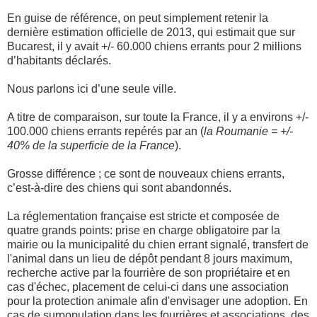
En guise de référence, on peut simplement retenir la
dernière estimation officielle de 2013, qui estimait que sur
Bucarest, il y avait +/- 60.000 chiens errants pour 2 millions
d’habitants déclarés.
Nous parlons ici d’une seule ville.
A titre de comparaison, sur toute la France, il y a environs +/-
100.000 chiens errants repérés par an (
la Roumanie = +/-
40% de la superficie de la France
).
Grosse différence ; ce sont de nouveaux chiens errants,
c’est-à-dire des chiens qui sont abandonnés.
La réglementation française est stricte et composée de
quatre grands points: prise en charge obligatoire par la
mairie ou la municipalité du chien errant signalé, transfert de
l'animal dans un lieu de dépôt pendant 8 jours maximum,
recherche active par la fourrière de son propriétaire et en
cas d'échec, placement de celui-ci dans une association
pour la protection animale afin d'envisager une adoption. En
cas de surpopulation dans les fourrières et associations, des