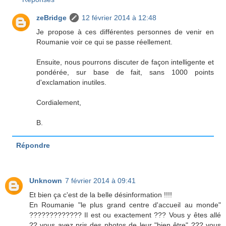
zeBridge
12 février 2014 à 12:48
Je propose à ces différentes personnes de venir en
Roumanie voir ce qui se passe réellement.
Ensuite, nous pourrons discuter de façon intelligente et
pondérée, sur base de fait, sans 1000 points
d'exclamation inutiles.
Cordialement,
B.
Répondre
Unknown
7 février 2014 à 09:41
Et bien ça c'est de la belle désinformation !!!!
En Roumanie "le plus grand centre d'accueil au monde"
????????????? Il est ou exactement ??? Vous y êtes allé
?? vous avez pris des photos de leur "bien être" ??? vous