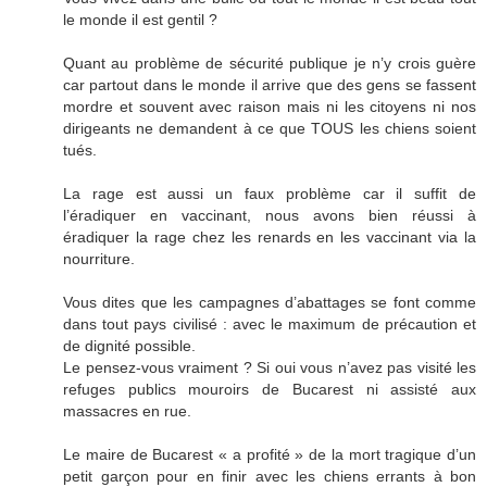
le monde il est gentil ?
Quant au problème de sécurité publique je n’y crois guère
car partout dans le monde il arrive que des gens se fassent
mordre et souvent avec raison mais ni les citoyens ni nos
dirigeants ne demandent à ce que TOUS les chiens soient
tués.
La rage est aussi un faux problème car il suffit de
l’éradiquer en vaccinant, nous avons bien réussi à
éradiquer la rage chez les renards en les vaccinant via la
nourriture.
Vous dites que les campagnes d’abattages se font comme
dans tout pays civilisé : avec le maximum de précaution et
de dignité possible.
Le pensez-vous vraiment ? Si oui vous n’avez pas visité les
refuges publics mouroirs de Bucarest ni assisté aux
massacres en rue.
Le maire de Bucarest « a profité » de la mort tragique d’un
petit garçon pour en finir avec les chiens errants à bon