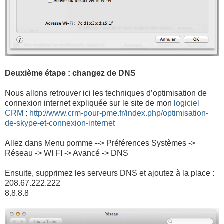
Deuxième étape : changez de DNS
Nous allons retrouver ici les techniques d’optimisation de
connexion internet expliquée sur le site de mon
logiciel
CRM
:
http://www.crm-pour-pme.fr/index.php/optimisation-
de-skype-et-connexion-internet
Allez dans Menu pomme --> Préférences Systèmes ->
Réseau -> WI FI -> Avancé -> DNS
Ensuite, supprimez les serveurs DNS et ajoutez à la place :
208.67.222.222
8.8.8.8