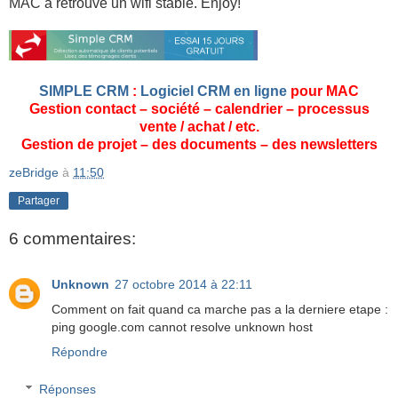
MAC a retrouvé un wifi stable. Enjoy!
SIMPLE CRM
:
Logiciel CRM en ligne
pour MAC
Gestion contact – société – calendrier – processus
vente / achat / etc.
Gestion de projet – des documents – des newsletters
zeBridge
à
11:50
Partager
6 commentaires:
Unknown
27 octobre 2014 à 22:11
Comment on fait quand ca marche pas a la derniere etape :
ping google.com cannot resolve unknown host
Répondre
Réponses