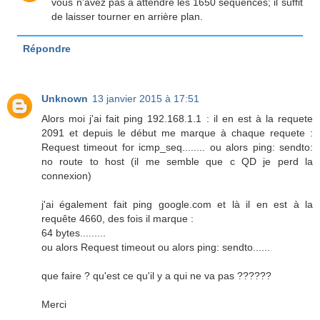
vous n'avez pas à attendre les 1650 séquences; il suffit
de laisser tourner en arrière plan.
Répondre
Unknown
13 janvier 2015 à 17:51
Alors moi j'ai fait ping 192.168.1.1 : il en est à la requete
2091 et depuis le début me marque à chaque requete :
Request timeout for icmp_seq........ ou alors ping: sendto:
no route to host (il me semble que c QD je perd la
connexion)
j'ai également fait ping google.com et là il en est à la
requête 4660, des fois il marque :
64 bytes.........
ou alors Request timeout ou alors ping: sendto......
que faire ? qu'est ce qu'il y a qui ne va pas ??????
Merci