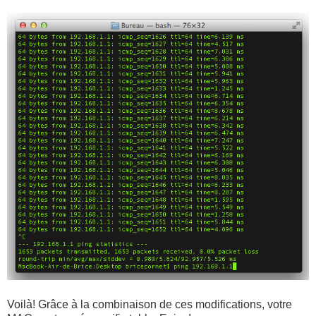
Voilà! Grâce à la combinaison de ces modifications, votre