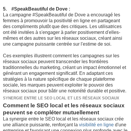
5. #SpeakBeautiful de Dove :
La campagne #SpeakBeautiful de Dove a encouragé les
femmes à promouvoir la positivité en ligne en partageant
des compliments plutôt que des critiques. Les utilisatrices
ont été invitées à s'engager à parler positivement d'elles-
mêmes et des autres sur les réseaux sociaux, créant ainsi
une campagne puissante centrée sur l'estime de soi.
Ces exemples illustrent comment les campagnes sur les
réseaux sociaux peuvent transcender les frontières
traditionnelles du marketing, créant un impact émotionnel et
générant un engagement significatif. En adaptant ces
stratégies à la nature spécifique de chaque plateforme
sociale, les marques peuvent exploiter le pouvoir des
réseaux sociaux pour bâtir une notoriété durable et positive.
SYNERGIE ENTRE LE SEO LOCAL ET LES RÉSEAUX SOCIAUX
Comment le SEO local et les réseaux sociaux
peuvent se compléter mutuellement
La synergie entre le SEO local et les réseaux sociaux crée
une alliance puissante, renforçant la
visibilité en ligne
d'une
entreprise et favorisant une connexion plus profonde avec le