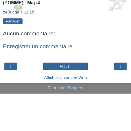
(POMME) +Maj+4
zeBridge
à
11:18
Partager
Aucun commentaire:
Enregistrer un commentaire
‹
›
Accueil
Afficher la version Web
Fourni par
Blogger
.