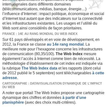
internationales dans différents domaines
(télécommunications, médias, banque, énergie…)
l’influence d’Internet : impact politique, économique et social
d’Internet tout autant que des indicateurs sur la connectivité
et les infrastructures existantes. Les usages et l’utilité du
Web sont ainsi considérés de façon prioritaires.
FRANCE : 14E AU RANG MONDIAL DU WEB INDEX
Sur 61 pays développés et en voie de développement, en
2012, la France se classe
au 14e rang mondial
. La
meilleure note pour l’hexagone concerne les infrastructures
de communication (80,35/100).
The Web Index
mesure
également l’accès à Internet comme bien de nécessité. La
méthodologie d’établissement de cet index est indiquée via
la rubrique
The Web Index data
et les rapports (dont celui
de 2012 publié le 5 septembre) sont téléchargeables
à cette
adresse
.
CARTOGRAPHIE : DATAVISUALISATION DYNAMIQUE DE L’IMPACT
DU WEB
A noter que portail The Web Index propose une cartographie
dynamique des chiffres et données
à partir d’une
planisphère
(avec des choix multi-critères).