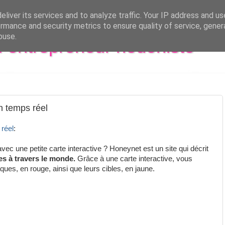
liver its services and to analyze traffic. Your IP address and u
rmance and security metrics to ensure quality of service, gene
buse.
al entrepreneur hédoniste
n temps réel
 réel
:
c une petite carte interactive ? Honeynet est un site qui décrit
es à travers le monde.
Grâce à une carte interactive, vous
ques, en rouge, ainsi que leurs cibles, en jaune.