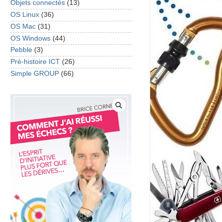
Objets connectés
(13)
OS Linux
(36)
OS Mac
(31)
OS Windows
(44)
Pebble
(3)
Pré-histoire ICT
(26)
Simple GROUP
(66)