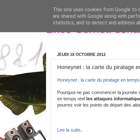
This site uses cookies from Google to de
are shared with Google along with perfo
statistics, and to detect and address a
Brice Cornet: seri
JEUDI 18 OCTOBRE 2012
Honeynet : la carte du piratage e
Honeynet : la carte du piratage en temps
Pourquoi ne pas commencer la journée ave
en temps réel
les attaques informatiqu
pourrez voir les points de départ des atta
Lire la suite..