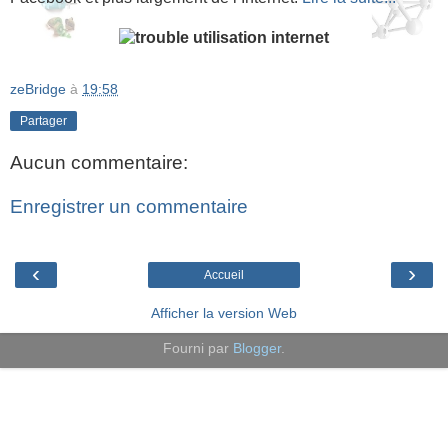
zeBridge
à
19:58
Partager
Aucun commentaire:
Enregistrer un commentaire
‹
›
Accueil
Afficher la version Web
Fourni par
Blogger
.