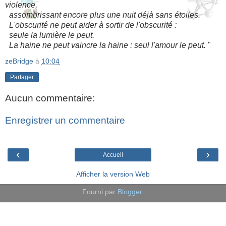
violence,
assombrissant encore plus une nuit déjà sans étoiles.
L'obscurité ne peut aider à sortir de l'obscurité :
seule la lumière le peut.
La haine ne peut vaincre la haine : seul l'amour le peut.
"
zeBridge
à
10:04
Partager
Aucun commentaire:
Enregistrer un commentaire
‹
›
Accueil
Afficher la version Web
Fourni par
Blogger
.