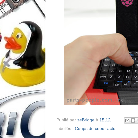
Publié par
zeBridge
à
15:12
Libellés :
Coups de coeur actu