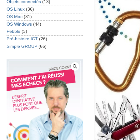
Objets connectés
(13)
OS Linux
(36)
OS Mac
(31)
OS Windows
(44)
Pebble
(3)
Pré-histoire ICT
(26)
Simple GROUP
(66)