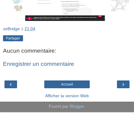
zeBridge
à
21:04
Partager
Aucun commentaire:
Enregistrer un commentaire
‹
›
Accueil
Afficher la version Web
Fourni par
Blogger
.