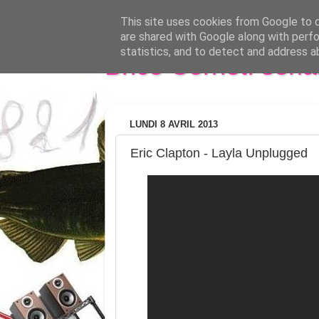
This site uses cookies from Google to de
are shared with Google along with perfo
statistics, and to detect and address a
Brice Cornet: seri
LUNDI 8 AVRIL 2013
Eric Clapton - Layla Unplugged