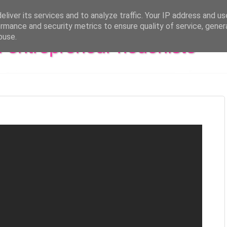
liver its services and to analyze traffic. Your IP address and u
rmance and security metrics to ensure quality of service, gene
buse.
al entrepreneur hédoniste