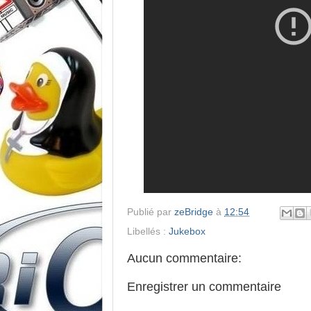
Publié par
zeBridge
à
12:54
Libellés :
Jukebox
Aucun commentaire:
Enregistrer un commentaire