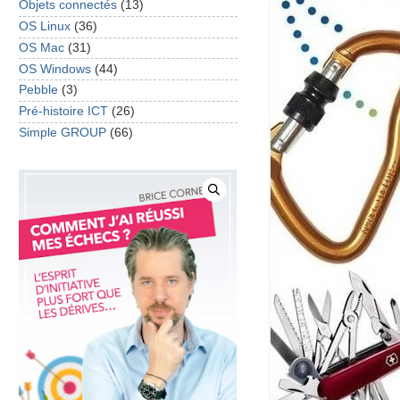
Objets connectés
(13)
OS Linux
(36)
OS Mac
(31)
OS Windows
(44)
Pebble
(3)
Pré-histoire ICT
(26)
Simple GROUP
(66)