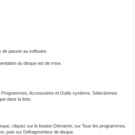
ps de passer au software.
entation du disque est de mise.
s Programmes, Accessoires et Outils système. Sélectionnez
ue dans la liste.
isque, cliquez sur le bouton Démarrer, sur Tous les programmes,
ème, puis sur Défragmenteur de disque.