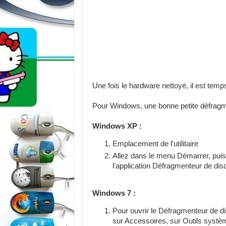
Une fois le hardware nettoyé, il est tem
Pour Windows, une bonne petite défragm
Windows XP :
Emplacement de l'utilitaire
Allez dans le menu Démarrer, pui
l'application Défragmenteur de disq
Windows 7 :
Pour ouvrir le Défragmenteur de d
sur Accessoires, sur Outils syst