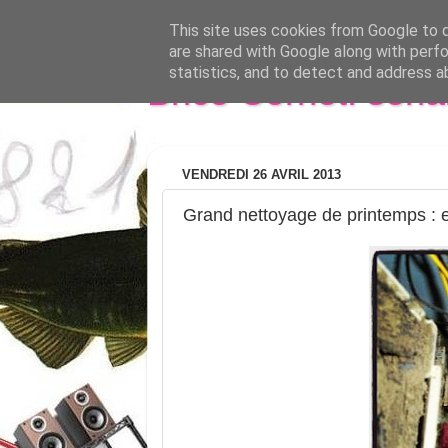
This site uses cookies from Google to de
are shared with Google along with perfo
statistics, and to detect and address a
Brice Cornet: seri
VENDREDI 26 AVRIL 2013
Grand nettoyage de printemps : 