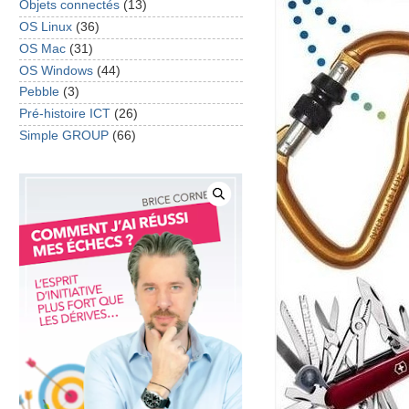
Objets connectés
(13)
OS Linux
(36)
OS Mac
(31)
OS Windows
(44)
Pebble
(3)
Pré-histoire ICT
(26)
Simple GROUP
(66)