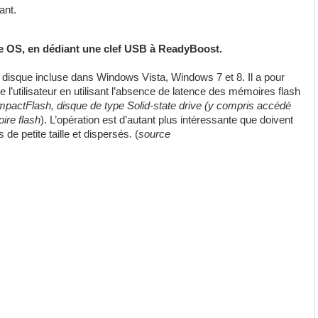
ant.
re OS, en dédiant une clef USB à ReadyBoost.
disque incluse dans Windows Vista, Windows 7 et 8. Il a pour
e l’utilisateur en utilisant l’absence de latence des mémoires flash
mpactFlash, disque de type Solid-state drive (y compris accédé
ire flash
). L’opération est d’autant plus intéressante que doivent
e petite taille et dispersés. (
source