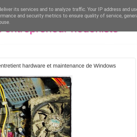
liver its services and to analyze traffic. Your IP address and u
rmance and security metrics to ensure quality of service, gene
buse.
al entrepreneur hédoniste
entretient hardware et maintenance de Windows