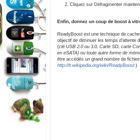
Cliquez sur Défragmenter mainten
Enfin, donnez un coup de boost à vit
ReadyBoost est une technique de cache 
objectif de diminuer les temps d’attente d
(
clé USB 2.0 ou 3.0, Carte SD, carte Co
en eSATA) ou toute autre forme de mémo
être accédés un grand nombre de fichiers d
http://fr.wikipedia.org/wiki/ReadyBoost
)