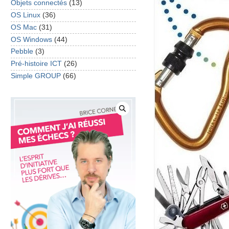
Objets connectés
(13)
OS Linux
(36)
OS Mac
(31)
OS Windows
(44)
Pebble
(3)
Pré-histoire ICT
(26)
Simple GROUP
(66)