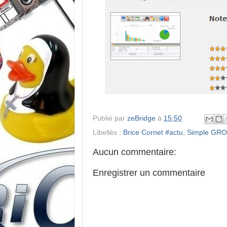
Publié par
zeBridge
à
15:50
Libellés :
Brice Cornet #actu
,
Simple GR
Aucun commentaire:
Enregistrer un commentaire