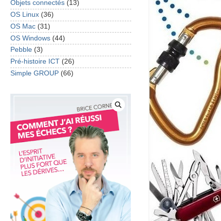
Objets connectés
(13)
OS Linux
(36)
OS Mac
(31)
OS Windows
(44)
Pebble
(3)
Pré-histoire ICT
(26)
Simple GROUP
(66)