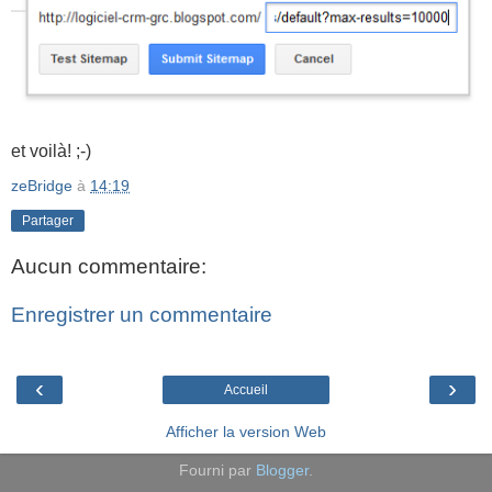
et voilà! ;-)
zeBridge
à
14:19
Partager
Aucun commentaire:
Enregistrer un commentaire
‹
›
Accueil
Afficher la version Web
Fourni par
Blogger
.