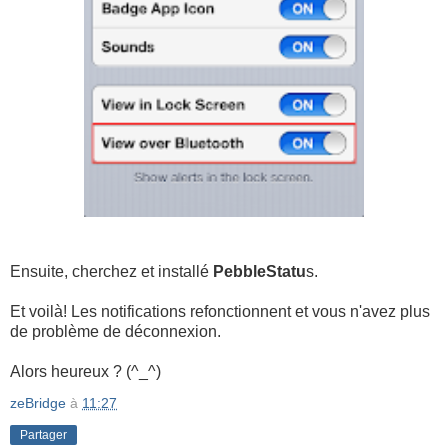
Ensuite, cherchez et installé
PebbleStatu
s.
Et voilà! Les notifications refonctionnent et vous n'avez plus
de problème de déconnexion.
Alors heureux ? (^_^)
zeBridge
à
11:27
Partager