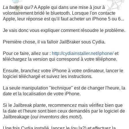
La faute à qui?
A Apple qui dans une mise à jour à
volontairement bridé le bluetooth. Lorsque l'on contacte
Apple, leur réponse est qu'il faut acheter un iPhone 5 ou 6...
Je vais donc vous expliquer comment résoudre le problème.
Première chose, il va falloir JailBraker sous Cydia.
Pour ce faire, allez sur :
http://cydiainstaller.net/iphone/
et
téléchargez la version qui correspond à votre téléphone.
Ensuite, branchez votre iPhone à votre ordinateur, lancer le
logiciel téléchargé et suivez les instructions.
La seule manipulation "
technique
" est de changer l'heure, la
date et la localisation de votre iPhone.
Si le Jailbreak plante, recommencez mais vérifiez bien que
la date et l'heure sont bien ceux demandés par le logiciel de
Jailbreakage (
oui inventons des mots!
).
Une fois Cydia installé, lancez le (ou la?) et effectuez la