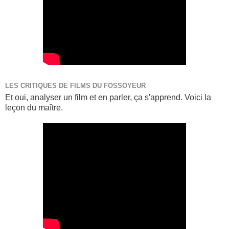
LES CRITIQUES DE FILMS DU FOSSOYEUR
Et oui, analyser un film et en parler, ça s'apprend. Voici la
leçon du maître.