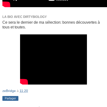
LA BIO AVEC DIRTYBIOLOGY
Ce sera le dernier de ma sélection: bonnes découvertes à
tous et toutes.
zeBridge
à
11:20
Partager