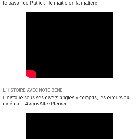
le travail de Patrick ; le maître en la matière.
L'HISTOIRE AVEC NOTE BENE
L'histoire sous ses divers angles y compris, les erreurs au
cinéma… #VousAllezPleurer