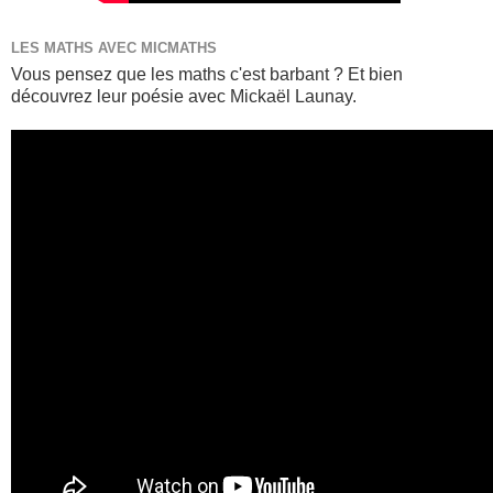
LES MATHS AVEC MICMATHS
Vous pensez que les maths c'est barbant ? Et bien
découvrez leur poésie avec Mickaël Launay.