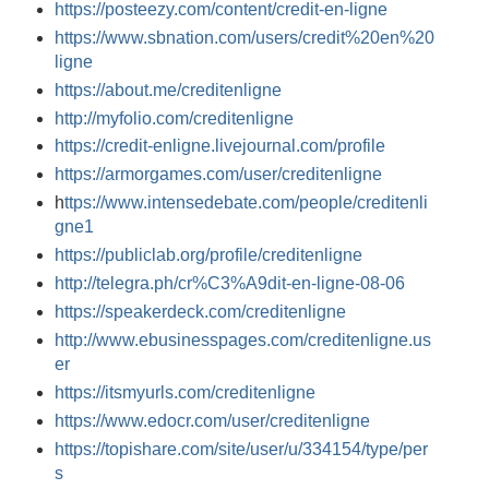
https://posteezy.com/content/credit-en-ligne
https://www.sbnation.com/users/credit%20en%20
ligne
https://about.me/creditenligne
http://myfolio.com/creditenligne
https://credit-enligne.livejournal.com/profile
https://armorgames.com/user/creditenligne
h
ttps://www.intensedebate.com/people/creditenli
gne1
https://publiclab.org/profile/creditenligne
http://telegra.ph/cr%C3%A9dit-en-ligne-08-06
https://speakerdeck.com/creditenligne
http://www.ebusinesspages.com/creditenligne.us
er
https://itsmyurls.com/creditenligne
https://www.edocr.com/user/creditenligne
https://topishare.com/site/user/u/334154/type/per
s