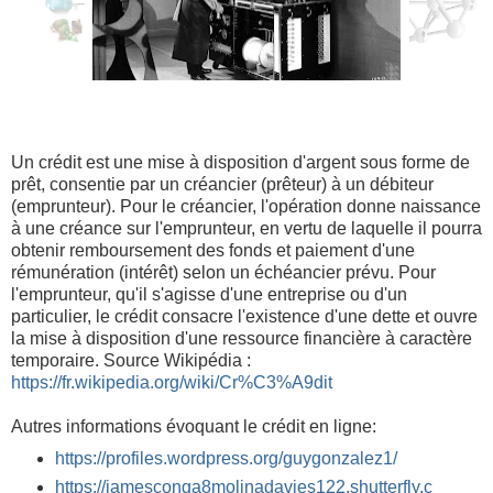
Un crédit est une mise à disposition d'argent sous forme de
prêt, consentie par un créancier (prêteur) à un débiteur
(emprunteur). Pour le créancier, l'opération donne naissance
à une créance sur l'emprunteur, en vertu de laquelle il pourra
obtenir remboursement des fonds et paiement d'une
rémunération (intérêt) selon un échéancier prévu. Pour
l'emprunteur, qu'il s'agisse d'une entreprise ou d'un
particulier, le crédit consacre l'existence d'une dette et ouvre
la mise à disposition d'une ressource financière à caractère
temporaire. Source Wikipédia :
https://fr.wikipedia.org/wiki/Cr%C3%A9dit
Autres informations évoquant le crédit en ligne:
https://profiles.wordpress.org/guygonzalez1/
https://jamesconga8molinadavies122.shutterfly.c