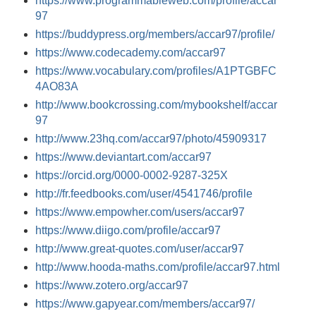
https://www.programmableweb.com/profile/accar
97
https://buddypress.org/members/accar97/profile/
https://www.codecademy.com/accar97
https://www.vocabulary.com/profiles/A1PTGBFC
4AO83A
http://www.bookcrossing.com/mybookshelf/accar
97
http://www.23hq.com/accar97/photo/45909317
https://www.deviantart.com/accar97
https://orcid.org/0000-0002-9287-325X
http://fr.feedbooks.com/user/4541746/profile
https://www.empowher.com/users/accar97
https://www.diigo.com/profile/accar97
http://www.great-quotes.com/user/accar97
http://www.hooda-maths.com/profile/accar97.html
https://www.zotero.org/accar97
https://www.gapyear.com/members/accar97/