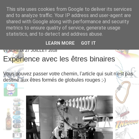
This site uses cookies from Google to deliver its services
Brice Cornet: serial
and to analyze traffic. Your IP address and user-agent are
shared with Google along with performance and security
entrepreneur hédoniste
metrics to ensure quality of service, generate usage
statistics, and to detect and address abuse.
LEARN MORE
GOT IT
VENDREDI 27 JUILLET 2018
Expérience avec les êtres binaires
Vous pouvez passer votre chemin, l'article qui suit n'est pas
destiné aux êtres formés de globules rouges ;-)