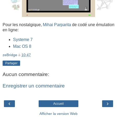
Pour les nostalgique,
Mihai Parparita
de codé une émulation
en ligne:
Systeme 7
Mac OS 8
zeBridge
à
10:47
Partager
Aucun commentaire:
Enregistrer un commentaire
‹
›
Accueil
Afficher la version Web