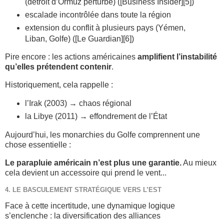
(détroit d’Ormuz perturbé) ([Business Insider][5])
escalade incontrôlée dans toute la région
extension du conflit à plusieurs pays (Yémen,
Liban, Golfe) ([Le Guardian][6])
Pire encore : les actions américaines
amplifient l’instabilité
qu’elles prétendent contenir
.
Historiquement, cela rappelle :
l’Irak (2003) → chaos régional
la Libye (2011) → effondrement de l’État
Aujourd’hui, les monarchies du Golfe comprennent une
chose essentielle :
Le parapluie américain n’est plus une garantie.
Au mieux
cela devient un accessoire qui prend le vent...
4. LE BASCULEMENT STRATÉGIQUE VERS L’EST
Face à cette incertitude, une dynamique logique
s’enclenche : la diversification des alliances