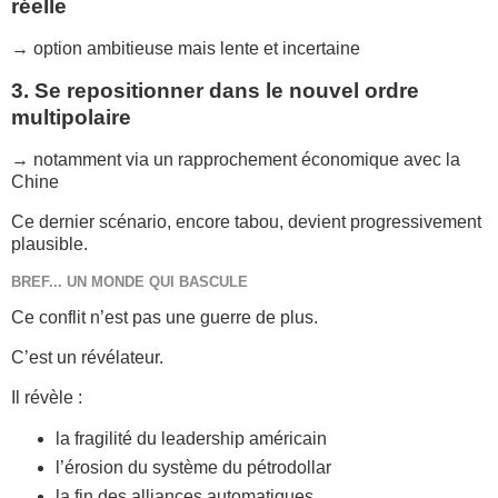
réelle
→ option ambitieuse mais lente et incertaine
3. Se repositionner dans le nouvel ordre
multipolaire
→ notamment via un rapprochement économique avec la
Chine
Ce dernier scénario, encore tabou, devient progressivement
plausible.
BREF... UN MONDE QUI BASCULE
Ce conflit n’est pas une guerre de plus.
C’est un révélateur.
Il révèle :
la fragilité du leadership américain
l’érosion du système du pétrodollar
la fin des alliances automatiques