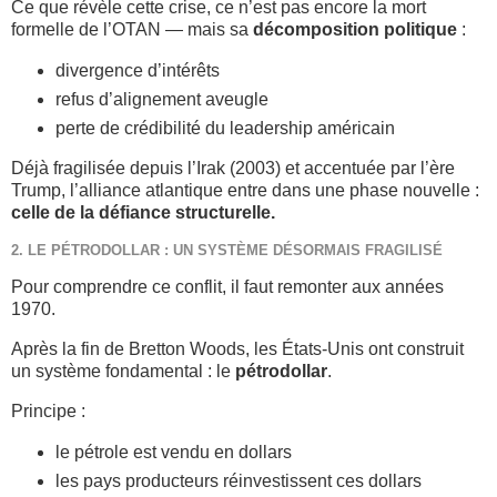
Ce que révèle cette crise, ce n’est pas encore la mort
formelle de l’OTAN — mais sa
décomposition politique
:
divergence d’intérêts
refus d’alignement aveugle
perte de crédibilité du leadership américain
Déjà fragilisée depuis l’Irak (2003) et accentuée par l’ère
Trump, l’alliance atlantique entre dans une phase nouvelle :
celle de la défiance structurelle.
2. LE PÉTRODOLLAR : UN SYSTÈME DÉSORMAIS FRAGILISÉ
Pour comprendre ce conflit, il faut remonter aux années
1970.
Après la fin de Bretton Woods, les États-Unis ont construit
un système fondamental : le
pétrodollar
.
Principe :
le pétrole est vendu en dollars
les pays producteurs réinvestissent ces dollars