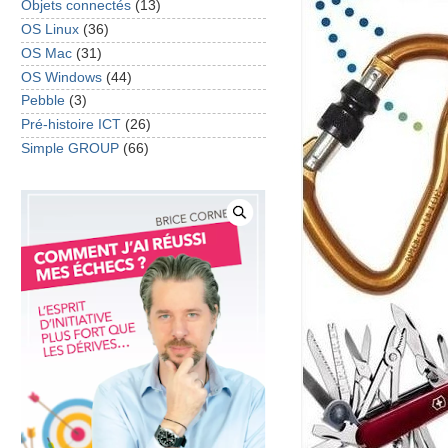
Objets connectés
(13)
OS Linux
(36)
OS Mac
(31)
OS Windows
(44)
Pebble
(3)
Pré-histoire ICT
(26)
Simple GROUP
(66)