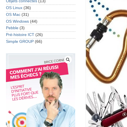
Objets connectés
(13)
OS Linux
(36)
OS Mac
(31)
OS Windows
(44)
Pebble
(3)
Pré-histoire ICT
(26)
Simple GROUP
(66)