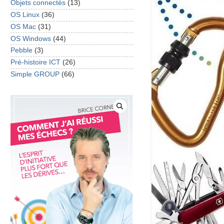
Objets connectés
(13)
OS Linux
(36)
OS Mac
(31)
OS Windows
(44)
Pebble
(3)
Pré-histoire ICT
(26)
Simple GROUP
(66)