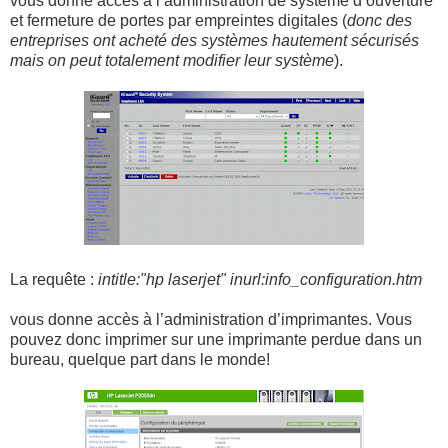
vous donne accès à l’administration de système d’ouverture
et fermeture de portes par empreintes digitales (
donc des
entreprises ont acheté des systèmes hautement sécurisés
mais on peut totalement modifier leur système
).
La requête :
intitle:"hp laserjet" inurl:info_configuration.htm
vous donne accès à l’administration d’imprimantes. Vous
pouvez donc imprimer sur une imprimante perdue dans un
bureau, quelque part dans le monde!