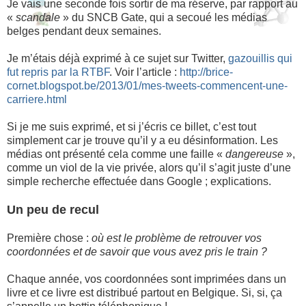
Je vais une seconde fois sortir de ma réserve, par rapport au
«
scandale
» du SNCB Gate, qui a secoué les médias
belges pendant deux semaines.
Je m’étais déjà exprimé à ce sujet sur Twitter,
gazouillis qui
fut repris par la RTBF
. Voir l’article :
http://brice-
cornet.blogspot.be/2013/01/mes-tweets-commencent-une-
carriere.html
Si je me suis exprimé, et si j’écris ce billet, c’est tout
simplement car je trouve qu’il y a eu désinformation. Les
médias ont présenté cela comme une faille «
dangereuse
»,
comme un viol de la vie privée, alors qu’il s’agit juste d’une
simple recherche effectuée dans Google ; explications.
Un peu de recul
Première chose :
où est le problème de retrouver vos
coordonnées et de savoir que vous avez pris le train ?
Chaque année, vos coordonnées sont imprimées dans un
livre et ce livre est distribué partout en Belgique. Si, si, ça