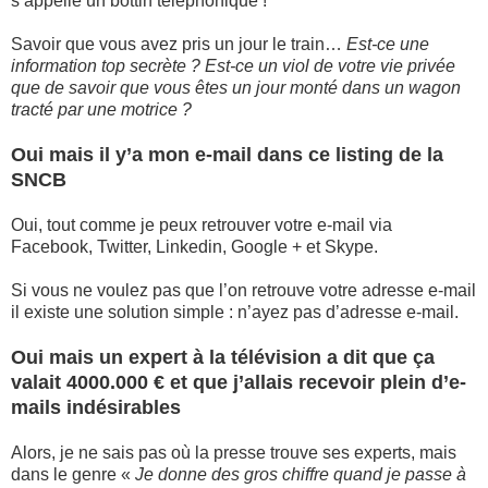
s’appelle un bottin téléphonique !
Savoir que vous avez pris un jour le train…
Est-ce une
information top secrète ? Est-ce un viol de votre vie privée
que de savoir que vous êtes un jour monté dans un wagon
tracté par une motrice ?
Oui mais il y’a mon e-mail dans ce listing de la
SNCB
Oui, tout comme je peux retrouver votre e-mail via
Facebook, Twitter, Linkedin, Google + et Skype.
Si vous ne voulez pas que l’on retrouve votre adresse e-mail
il existe une solution simple : n’ayez pas d’adresse e-mail.
Oui mais un expert à la télévision a dit que ça
valait 4000.000 € et que j’allais recevoir plein d’e-
mails indésirables
Alors, je ne sais pas où la presse trouve ses experts, mais
dans le genre «
Je donne des gros chiffre quand je passe à