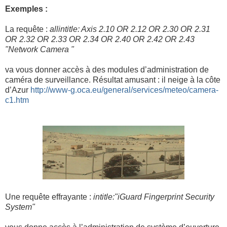
Exemples :
La requête :
allintitle: Axis 2.10 OR 2.12 OR 2.30 OR 2.31
OR 2.32 OR 2.33 OR 2.34 OR 2.40 OR 2.42 OR 2.43
"Network Camera "
va vous donner accès à des modules d’administration de
caméra de surveillance. Résultat amusant : il neige à la côte
d’Azur
http://www-g.oca.eu/general/services/meteo/camera-
c1.htm
Une requête effrayante :
intitle:"iGuard Fingerprint Security
System"