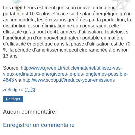
Les chercheurs estiment que si un nouvel ordinateur
portable est 10 % plus efficace sur le plan énergétique qu’un
ancien modèle, les émissions générées par la production, la
distribution et son élimination ne compenseraient cette
efficacité qu’au bout de 41 années d’utilisation. Toutefois, si
l’amélioration d’un nouvel ordinateur portable en matière
d’efficacité énergétique dans la phase d’utilisation est de 70
%, la période d’amortissement peut être ramenée à environ
13 ans.
Source:
http://www.greenit.fr/article/materiel/utilisez-vos-
vieux-ordinateurs-energivores-le-plus-longtemps-possible-
4643
via
http://www.scoop.it/t/reduce-your-emissions
zeBridge
à
11:23
Partager
Aucun commentaire:
Enregistrer un commentaire