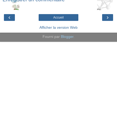
‹
›
Accueil
Afficher la version Web
Fourni par
Blogger
.