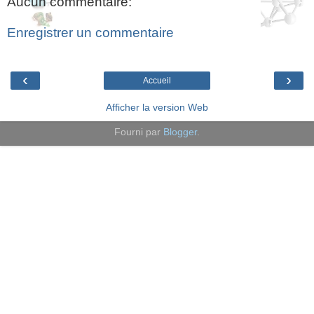
Aucun commentaire:
Enregistrer un commentaire
‹
›
Accueil
Afficher la version Web
Fourni par
Blogger
.