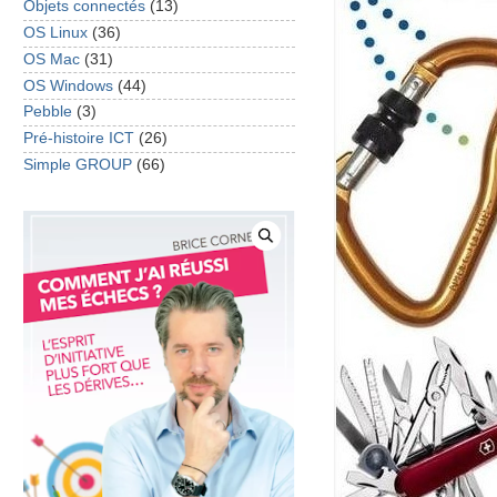
Objets connectés
(13)
OS Linux
(36)
OS Mac
(31)
OS Windows
(44)
Pebble
(3)
Pré-histoire ICT
(26)
Simple GROUP
(66)