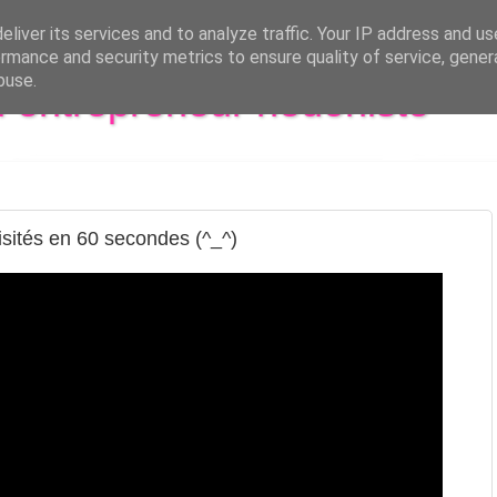
liver its services and to analyze traffic. Your IP address and u
rmance and security metrics to ensure quality of service, gene
buse.
al entrepreneur hédoniste
visités en 60 secondes (^_^)