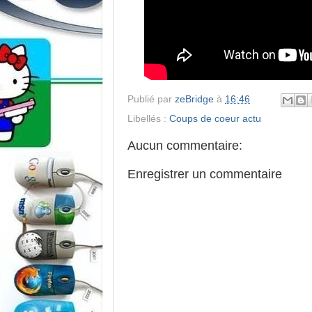
Publié par
zeBridge
à
16:46
Libellés :
Coups de coeur actu
Aucun commentaire:
Enregistrer un commentaire