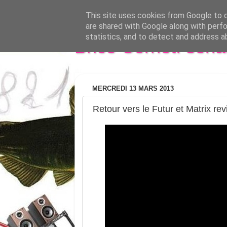
This site uses cookies from Google to de
are shared with Google along with perfo
statistics, and to detect and address a
Brice Cornet: seri
MERCREDI 13 MARS 2013
Retour vers le Futur et Matrix re