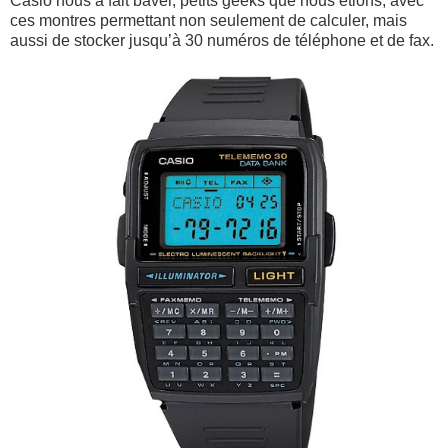
Casio nous a fait baver, petits geeks que nous étions, avec
ces montres permettant non seulement de calculer, mais
aussi de stocker jusqu’à 30 numéros de téléphone et de fax.