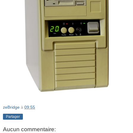
zeBridge
à
09:55
Partager
Aucun commentaire: