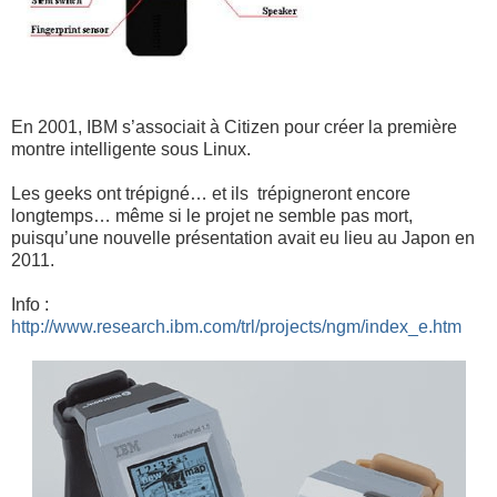
En 2001, IBM s’associait à Citizen pour créer la première
montre intelligente sous Linux.
Les geeks ont trépigné… et ils trépigneront encore
longtemps… même si le projet ne semble pas mort,
puisqu’une nouvelle présentation avait eu lieu au Japon en
2011.
Info :
http://www.research.ibm.com/trl/projects/ngm/index_e.htm