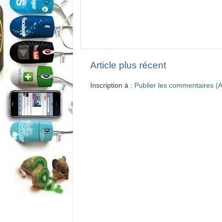
Article plus récent
Inscription à :
Publier les commentaires (