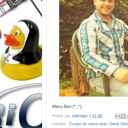
Merci Ben (^_^)
Publié par
zeBridge
à
11:00
Libellés :
Coups de coeur actu
,
Geek Vint