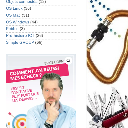
Objets connectés
(13)
OS Linux
(36)
OS Mac
(31)
OS Windows
(44)
Pebble
(3)
Pré-histoire ICT
(26)
Simple GROUP
(66)