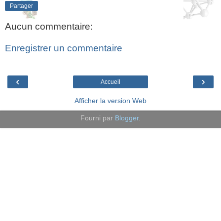
Partager
Aucun commentaire:
Enregistrer un commentaire
‹
›
Accueil
Afficher la version Web
Fourni par
Blogger
.