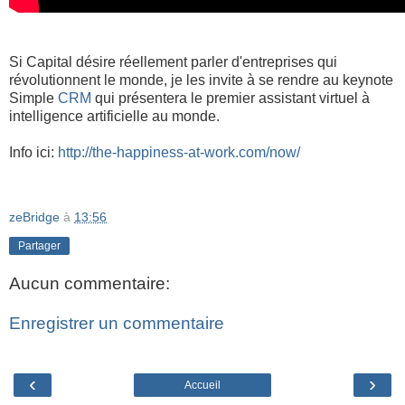
Si Capital désire réellement parler d'entreprises qui
révolutionnent le monde, je les invite à se rendre au keynote
Simple
CRM
qui présentera le premier assistant virtuel à
intelligence artificielle au monde.
Info ici:
http://the-happiness-at-work.com/now/
zeBridge
à
13:56
Partager
Aucun commentaire:
Enregistrer un commentaire
‹
›
Accueil