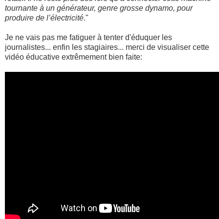
tournante à un générateur, genre grosse dynamo, pour
produire de l’électricité
."
Je ne vais pas me fatiguer à tenter d'éduquer les
journalistes... enfin les stagiaires... merci de visualiser cette
vidéo éducative extrêmement bien faite: