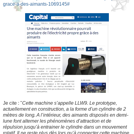
grace-a-des-aimants-1069145#
Je cite : "
Cette machine s’appelle LLW9. Le prototype,
actuellement en construction, a la forme d’un cylindre de 2
mètres de long. A l’intérieur, des aimants disposés en demi-
lune font alterner les phénomènes d’attraction et de
répulsion jusqu’à entrainer le cylindre dans un mouvement
rotatif. Il ne reste plus dès lors qu’à connecter cette machine