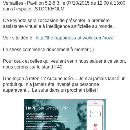
Versailles - Pavillon 5.2-5.3, le 07/10/2015 de 12:00 à 13:00
dans l'espace : STOCKHOLM.
Ce keynote sera l'occasion de présenter la première
assistante virtuelle à intelligence artificielle au monde.
Voir site dédié :
http://the-happiness-at-work.com/now/
Le stress commence doucement à monter ;-)
Pour ceux et celles qui veulent venir nous saluer à ce salon,
nous serons sur le stand F40.
Une leçon à retenir ? Aucune idée… Je n'ai jamais lancé un
produit qui n'a jamais été inventé par personne
auparavant… La suite dans un prochain billet !