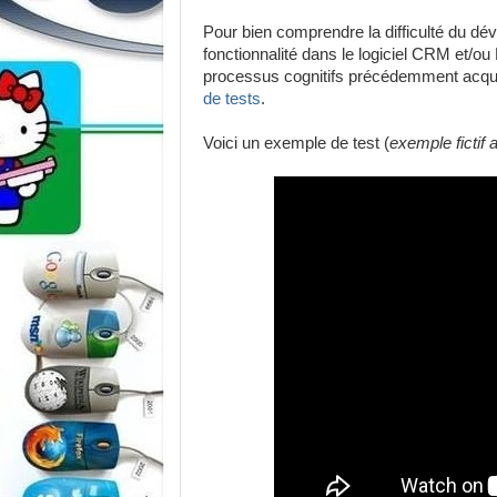
Pour bien comprendre la difficulté du dé
fonctionnalité dans le logiciel CRM et/ou 
processus cognitifs précédemment acqui
de tests
.
Voici un exemple de test (
exemple fictif af