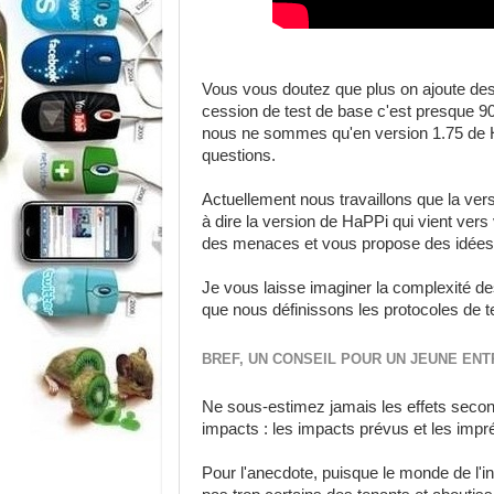
Vous vous doutez que plus on ajoute des 
cession de test de base c'est presque 90
nous ne sommes qu'en version 1.75 de Ha
questions.
Actuellement nous travaillons que la vers
à dire la version de HaPPi qui vient vers
des menaces et vous propose des idées, 
Je vous laisse imaginer la complexité des
que nous définissons les protocoles de te
BREF, UN CONSEIL POUR UN JEUNE EN
Ne sous-estimez jamais les effets second
impacts : les impacts prévus et les impr
Pour l'anecdote, puisque le monde de l'in