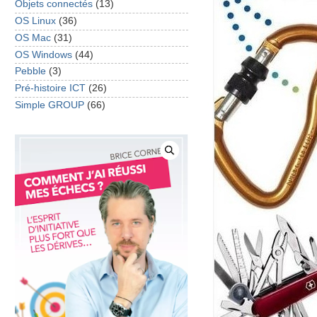
Objets connectés
(13)
OS Linux
(36)
OS Mac
(31)
OS Windows
(44)
Pebble
(3)
Pré-histoire ICT
(26)
Simple GROUP
(66)