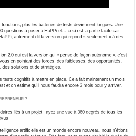
fonctions, plus les batteries de tests deviennent longues. Une
0 questions à poser à HaPPi et… ceci est la partie facile car
PPi, autrement dit la version qui répond « seulement » à des
ion 2.0 qui est la version qui « pense de façon autonome », c'est
 vous en pointant des forces, des faiblesses, des opportunités,
des solutions et de stratégies.
 tests cognitifs à mettre en place. Cela fait maintenant un mois
st et on estime qu'il nous faudra encore 3 mois pour y arriver.
TREPRENEUR ?
aires liés à un projet ; ayez une vue à 360 degrés de tous les
évus !
telligence artificielle est un monde encore nouveau, nous n'étions