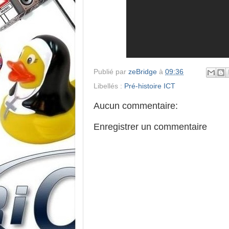
Publié par
zeBridge
à
09:36
Libellés :
Pré-histoire ICT
Aucun commentaire:
Enregistrer un commentaire