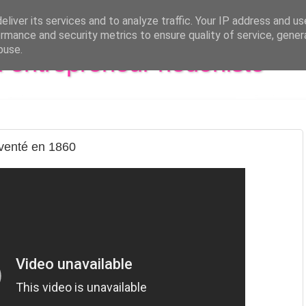
liver its services and to analyze traffic. Your IP address and u
rmance and security metrics to ensure quality of service, gene
buse.
al entrepreneur hédoniste
inventé en 1860