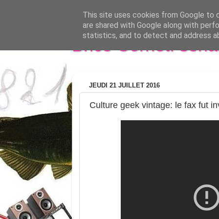
This site uses cookies from Google to de
are shared with Google along with perfo
statistics, and to detect and address a
Brice Cornet: seri
JEUDI 21 JUILLET 2016
Culture geek vintage: le fax fut 