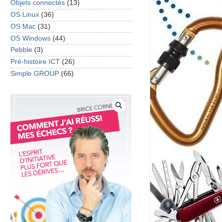
Objets connectés
(13)
OS Linux
(36)
OS Mac
(31)
OS Windows
(44)
Pebble
(3)
Pré-histoire ICT
(26)
Simple GROUP
(66)