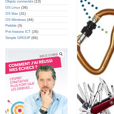
Objets connectés
(13)
OS Linux
(36)
OS Mac
(31)
OS Windows
(44)
Pebble
(3)
Pré-histoire ICT
(26)
Simple GROUP
(66)