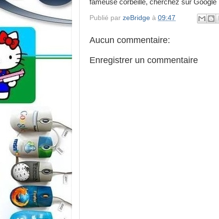
fameuse corbeille, cherchez sur Googl
Publié par
zeBridge
à
09:47
Aucun commentaire:
Enregistrer un commentaire