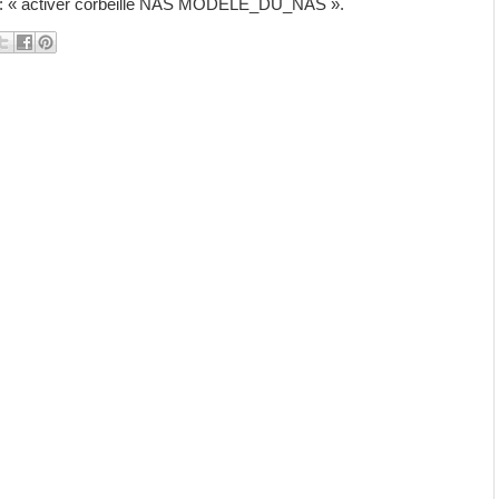
e : « activer corbeille NAS MODELE_DU_NAS ».