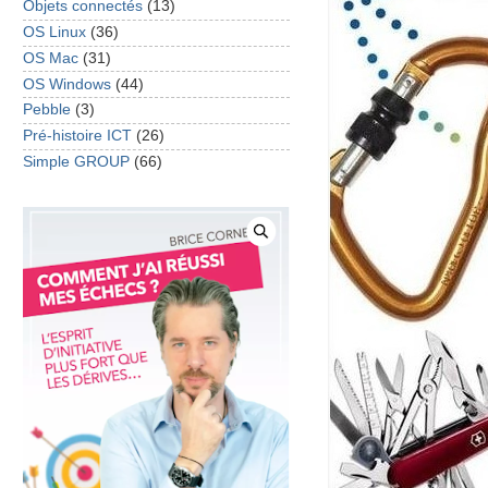
Objets connectés
(13)
OS Linux
(36)
OS Mac
(31)
OS Windows
(44)
Pebble
(3)
Pré-histoire ICT
(26)
Simple GROUP
(66)