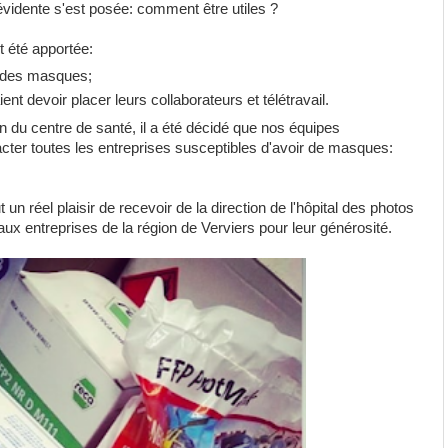
 évidente s'est posée: comment être utiles ?
 été apportée:
er des masques;
laient devoir placer leurs collaborateurs et télétravail.
n du centre de santé, il a été décidé que nos équipes
cter toutes les entreprises susceptibles d'avoir de masques:
t un réel plaisir de recevoir de la direction de l'hôpital des photos
 entreprises de la région de Verviers pour leur générosité.