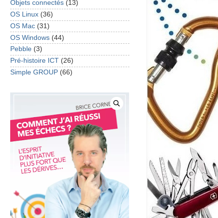
Objets connectés
(13)
OS Linux
(36)
OS Mac
(31)
OS Windows
(44)
Pebble
(3)
Pré-histoire ICT
(26)
Simple GROUP
(66)