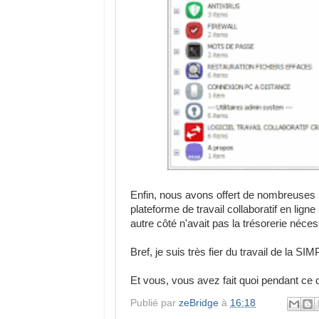
Enfin, nous avons offert de nombreuses
plateforme de travail collaboratif en lign
autre côté n'avait pas la trésorerie nécess
Bref, je suis très fier du travail de la S
Et vous, vous avez fait quoi pendant ce
Publié par
zeBridge
à
16:18