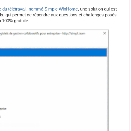
e du télétravail, nommé Simple WinHome
, une solution qui est
els, qui permet de répondre aux questions et challenges posés
on 100% gratuite.