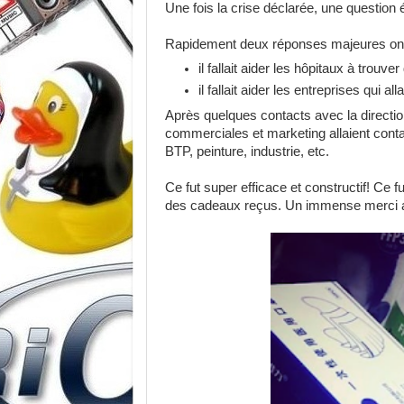
Une fois la crise déclarée, une question
Rapidement deux réponses majeures ont
il fallait aider les hôpitaux à trouv
il fallait aider les entreprises qui al
Après quelques contacts avec la directio
commerciales et marketing allaient conta
BTP, peinture, industrie, etc.
Ce fut super efficace et constructif! Ce fu
des cadeaux reçus. Un immense merci aux