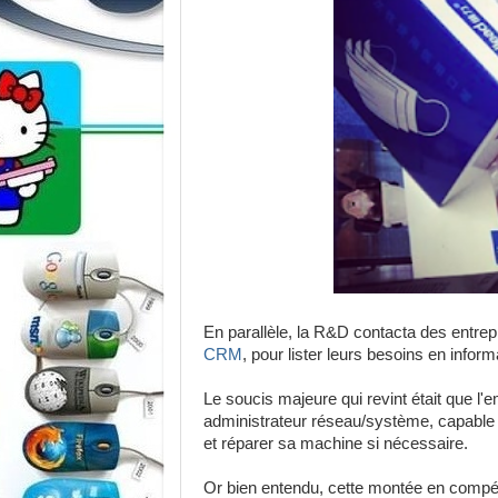
En parallèle, la R&D contacta des entrepr
CRM
, pour lister leurs besoins en inform
Le soucis majeure qui revint était que l'
administrateur réseau/système, capable de
et réparer sa machine si nécessaire.
Or bien entendu, cette montée en compét