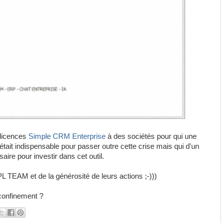
 licences
Simple CRM Enterprise
à des sociétés pour qui une
e était indispensable pour passer outre cette crise mais qui d'un
aire pour investir dans cet outil.
IMPL TEAM et de la générosité de leurs actions ;-)))
 confinement ?