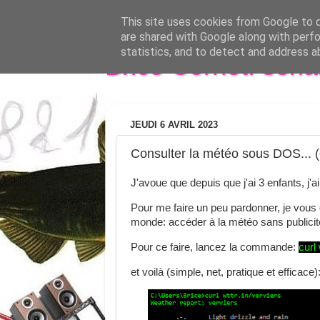
This site uses cookies from Google to de
are shared with Google along with perfo
statistics, and to detect and address a
Brice Cornet: seri
JEUDI 6 AVRIL 2023
Consulter la météo sous DOS... (e
J'avoue que depuis que j'ai 3 enfants, j'a
Pour me faire un peu pardonner, je vous
monde: accéder à la météo sans publici
Pour ce faire, lancez la commande:
curl
et voilà (simple, net, pratique et efficace)