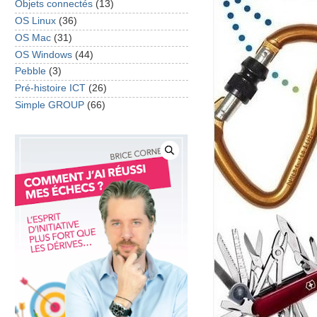
Objets connectés
(13)
OS Linux
(36)
OS Mac
(31)
OS Windows
(44)
Pebble
(3)
Pré-histoire ICT
(26)
Simple GROUP
(66)