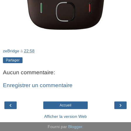
zeBridge
à
22:58
Partager
Aucun commentaire:
Enregistrer un commentaire
‹
›
Accueil
Afficher la version Web
Fourni par
Blogger
.