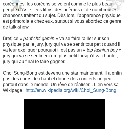
coréennes, les coréens se voient comme le plus beau
peuple d’Asie. Des films, des poèmes et de nombreuses
chansons traitent du sujet. Dès lors, l’apparence physique
est primordiale chez eux, surtout si vous abordez ce genre
de talk-show.
Bref, ce «
pauf chti gamin
» va se faire railler sur son
physique par le jury, jury qui va se sentir tout petit quand il
va leur expliquer pourquoi il est pas un «
top fashion boy
»,
jury qui va se sentir encore plus petit lorsqu’il va chanter,
jury qui au final le faire gagner.
Choi Sung-Bong est devenu une star maintenant. Il a enfin
pris des cours de chant et donne des concerts un peu
partout dans le monde. Un rêve de réaliser... Lien vers sa
Wikipage :
http://en.wikipedia.org/wiki/Choi_Sung-Bong