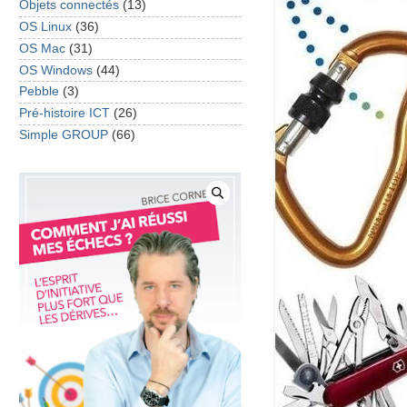
Objets connectés
(13)
OS Linux
(36)
OS Mac
(31)
OS Windows
(44)
Pebble
(3)
Pré-histoire ICT
(26)
Simple GROUP
(66)