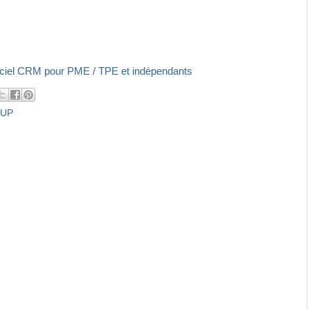
iciel CRM pour PME / TPE et indépendants
OUP