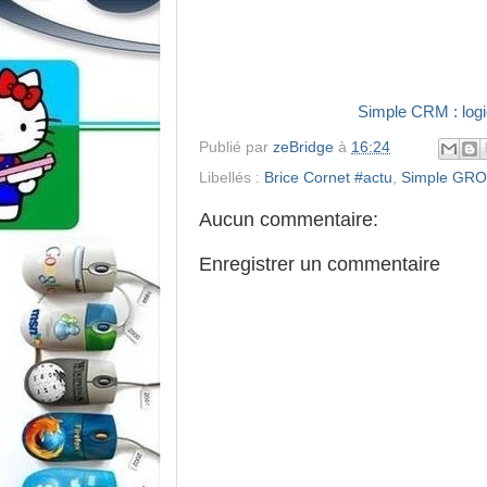
Simple CRM : log
Publié par
zeBridge
à
16:24
Libellés :
Brice Cornet #actu
,
Simple GR
Aucun commentaire:
Enregistrer un commentaire