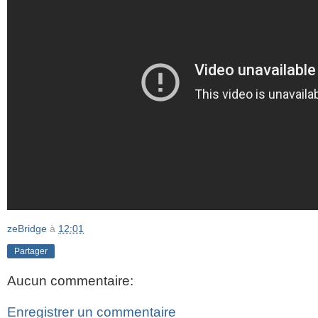
zeBridge
à
12:01
Partager
Aucun commentaire:
Enregistrer un commentaire