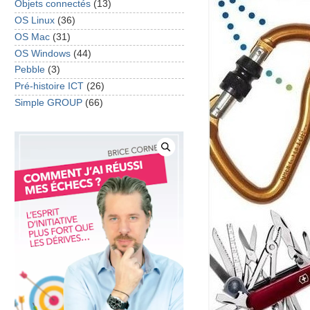
Objets connectés
(13)
OS Linux
(36)
OS Mac
(31)
OS Windows
(44)
Pebble
(3)
Pré-histoire ICT
(26)
Simple GROUP
(66)