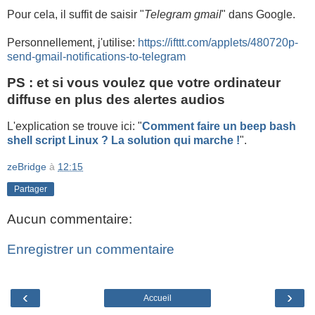
Pour cela, il suffit de saisir "
Telegram gmail
" dans Google.
Personnellement, j'utilise:
https://ifttt.com/applets/480720p-
send-gmail-notifications-to-telegram
PS : et si vous voulez que votre ordinateur
diffuse en plus des alertes audios
L'explication se trouve ici: "
Comment faire un beep bash
shell script Linux ? La solution qui marche !
".
zeBridge
à
12:15
Partager
Aucun commentaire:
Enregistrer un commentaire
‹
›
Accueil