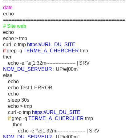
============================================
date
echo
============================================
# Site web
echo
echo > tmp
curl -o tmp
https://URL_DU_SITE
if
grep -q
TERME_A_CHERCHER
tmp
then
echo -e "\e[1;32m------------------- | SRV
NOM_DU_SERVEUR
: UP\e[00m"
else
echo
echo Test 1 ERROR
echo
sleep 30s
echo > tmp
curl -o tmp
https://URL_DU_SITE
if
grep -q
TERME_A_CHERCHER
tmp
then
echo -e "\e[1;32m------------------- | SRV
NOM_DU_SERVEUR
: UP\e[00m"