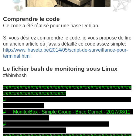
Comprendre le code
Ce code a été réalisé pour une base Debian.
Si vous désirez comprendre le code, je vous propose de lire
un ancien article où j'avais détaillé ce code assez simple:
http://www.ihaveto.be/2014/05/script-de-surveillance-pour-
terminal.html
Le fichier bash de monitoring sous Linux
#!/bin/bash
###############################################
#######################
#
# MonitorBox - Simple Group - Brice Cornet - 2017/08/11
#