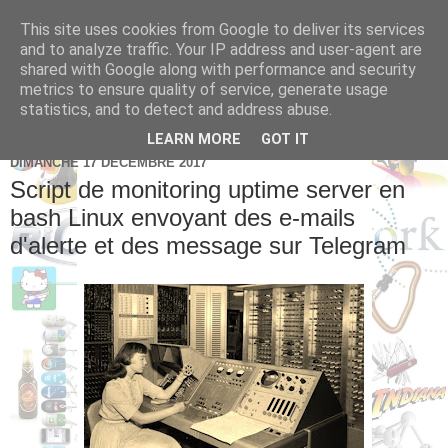
This site uses cookies from Google to deliver its services
Brice Cornet: serial
and to analyze traffic. Your IP address and user-agent are
shared with Google along with performance and security
entrepreneur hédoniste
metrics to ensure quality of service, generate usage
statistics, and to detect and address abuse.
LEARN MORE
GOT IT
DIMANCHE 17 DÉCEMBRE 2017
Script de monitoring uptime server en
bash Linux envoyant des e-mails
d'alerte et des message sur Telegram