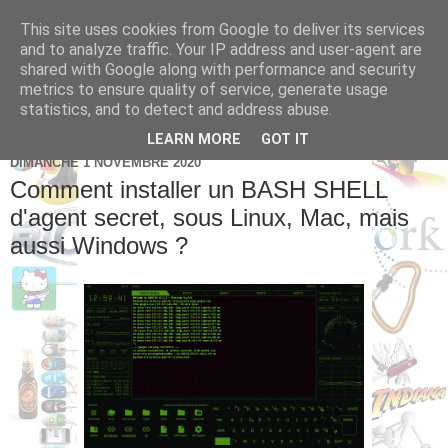
This site uses cookies from Google to deliver its services
Brice Cornet: serial
and to analyze traffic. Your IP address and user-agent are
shared with Google along with performance and security
entrepreneur hédoniste
metrics to ensure quality of service, generate usage
statistics, and to detect and address abuse.
LEARN MORE
GOT IT
DIMANCHE 1 NOVEMBRE 2020
Comment installer un BASH SHELL
d'agent secret, sous Linux, Mac, mais
aussi Windows ?