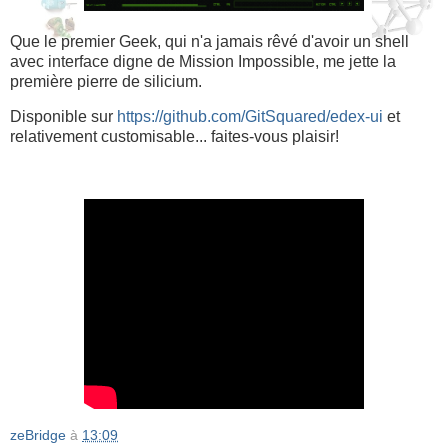
Que le premier Geek, qui n'a jamais rêvé d'avoir un shell
avec interface digne de Mission Impossible, me jette la
première pierre de silicium.
Disponible sur
https://github.com/GitSquared/edex-ui
et
relativement customisable... faites-vous plaisir!
zeBridge
à
13:09